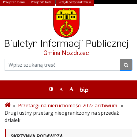
Przejdź do menu
Przejdź do treści
Przejdź do wyszukiwarki
Biuletyn Informacji Publicznej
Gmina Nozdrzec
»
Przetargi na nieruchomości 2022 archiwum
»
Drugi ustny przetarg nieograniczony na sprzedaż
działek
SKRZYNKA PODAWCZA