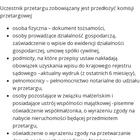
Uczestnik przetargu zobowiązany jest przedłożyć komisji
przetargowej:
osoba fizyczna – dokument tożsamości,
osoby prowadzące działalność gospodarczą,
zaświadczenie o wpisie do ewidencji działalności
gospodarczej, umowę spółki cywilnej,
podmioty, na które przepisy ustaw nakładają
obowiązek uzyskania wpisu do krajowego rejestru
sądowego –aktualny wydruk (z ostatnich 6 miesięcy),
pełnomocnicy – pełnomocnictwo notarialne do udziału
w przetargu,
osoby pozostające w związku małżeńskim i
posiadające ustrój wspólności majątkowej -pisemne
oświadczenie współmałżonka, o wyrażeniu zgody na
nabycie nieruchomości będącej przedmiotem
przetargu,
oświadczenie o wyrażeniu zgody na przetwarzanie