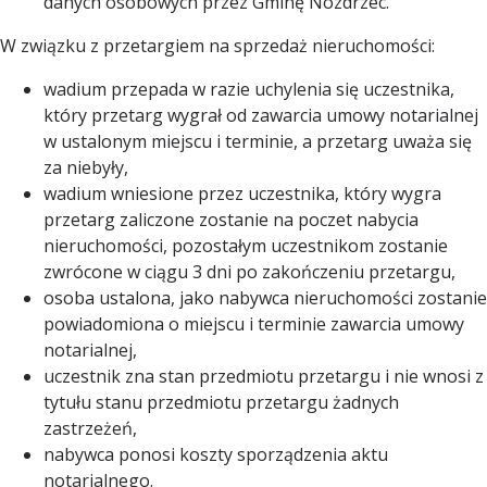
danych osobowych przez Gminę Nozdrzec.
W związku z przetargiem na sprzedaż nieruchomości:
wadium przepada w razie uchylenia się uczestnika,
który przetarg wygrał od zawarcia umowy notarialnej
w ustalonym miejscu i terminie, a przetarg uważa się
za niebyły,
wadium wniesione przez uczestnika, który wygra
przetarg zaliczone zostanie na poczet nabycia
nieruchomości, pozostałym uczestnikom zostanie
zwrócone w ciągu 3 dni po zakończeniu przetargu,
osoba ustalona, jako nabywca nieruchomości zostanie
powiadomiona o miejscu i terminie zawarcia umowy
notarialnej,
uczestnik zna stan przedmiotu przetargu i nie wnosi z
tytułu stanu przedmiotu przetargu żadnych
zastrzeżeń,
nabywca ponosi koszty sporządzenia aktu
notarialnego.