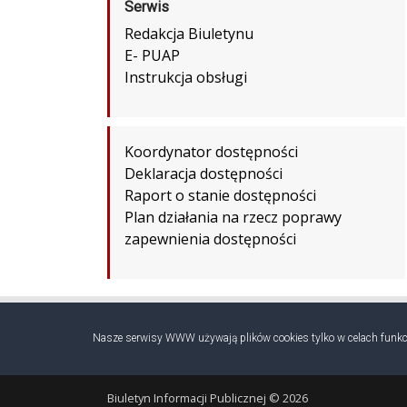
Serwis
Redakcja Biuletynu
E- PUAP
Instrukcja obsługi
Koordynator dostępności
Deklaracja dostępności
Raport o stanie dostępności
Plan działania na rzecz poprawy
zapewnienia dostępności
Nasze serwisy WWW używają plików cookies tylko w celach funkcj
Biuletyn Informacji Publicznej © 2026