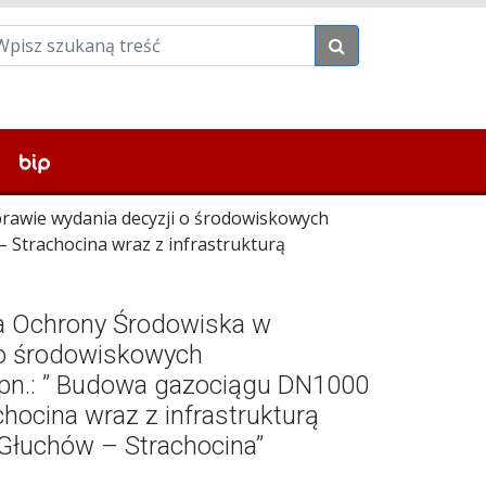
awie wydania decyzji o środowiskowych
 Strachocina wraz z infrastrukturą
a Ochrony Środowiska w
 o środowiskowych
 pn.: ” Budowa gazociągu DN1000
ocina wraz z infrastrukturą
 Głuchów – Strachocina”