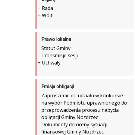
+
Rada
+
Wójt
Prawo lokalne
Statut Gminy
Transmisje sesji
+
Uchwały
Emisja obligacji
Zaproszenie do udziału w konkursie
na wybór Podmiotu uprawnionego do
przeprowadzenia procesu nabycia
obligacji Gminy Nozdrzec
Dokumenty do oceny sytuacji
finansowej Gminy Nozdrzec