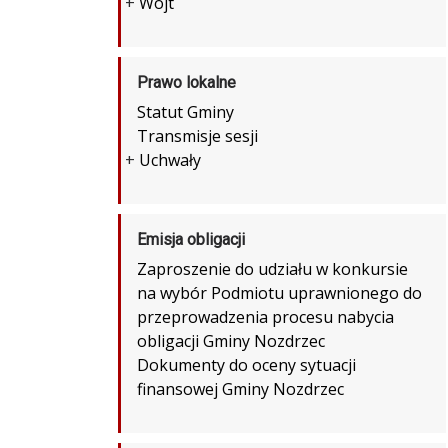
+
Wójt
Prawo lokalne
Statut Gminy
Transmisje sesji
+
Uchwały
Emisja obligacji
Zaproszenie do udziału w konkursie
na wybór Podmiotu uprawnionego do
przeprowadzenia procesu nabycia
obligacji Gminy Nozdrzec
Dokumenty do oceny sytuacji
finansowej Gminy Nozdrzec