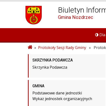
Biuletyn Infor
Gmina Nozdrzec
Dla
»
Protokoły Sesji Rady Gminy
» Protokół
SKRZYNKA PODAWCZA
Skrzynka Podawcza
GMINA
Podstawowe dane jednostki
Wykaz jednostek organizacyjnych