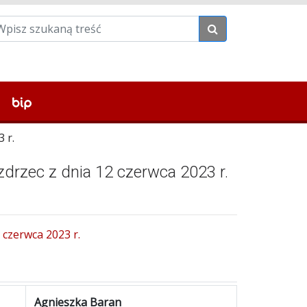
 r.
drzec z dnia 12 czerwca 2023 r.
 czerwca 2023 r.
Agnieszka Baran