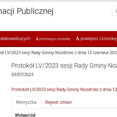
macji Publicznej
 słabowidzących
powiększ czcionkę
pomniejsz czcionkę
 LV/2023 sesji Rady Gminy Nozdrzec z dnia 12 czerwca 2023
Protokół LV/2023 sesji Rady Gminy Noz
03/07/2023
Protokół LV/2023 sesji Rady Gminy Nozdrzec z dnia 12
Metryczka
Rejestr zmian
Wytworzył