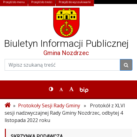
Przejdź do menu
Przejdź do treści
Przejdź do wyszukiwarki
Biuletyn Informacji Publicznej
Gmina Nozdrzec
»
Protokoły Sesji Rady Gminy
» Protokół z XLVI
sesji nadzwyczajnej Rady Gminy Nozdrzec, odbytej 4
listopada 2022 roku
SKRZYNKA PODAWCZA