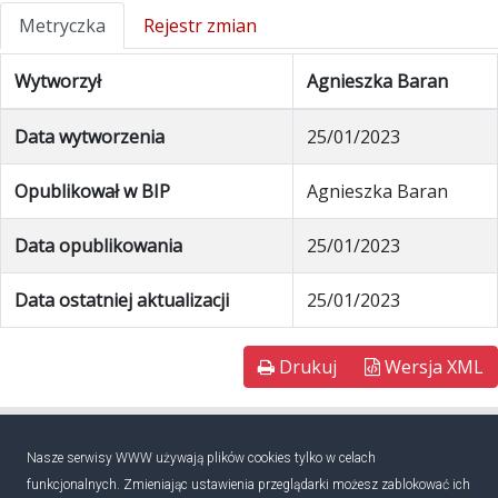
Metryczka
Rejestr zmian
Wytworzył
Agnieszka Baran
Data wytworzenia
25/01/2023
Opublikował w BIP
Agnieszka Baran
Data opublikowania
25/01/2023
Data ostatniej aktualizacji
25/01/2023
Drukuj
Wersja XML
Nasze serwisy WWW używają plików cookies tylko w celach
funkcjonalnych. Zmieniając ustawienia przeglądarki możesz zablokować ich