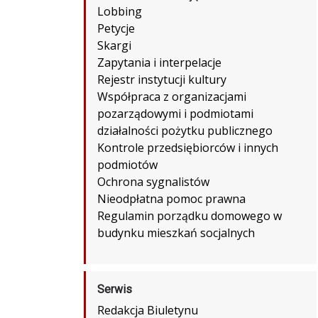
Lobbing
Petycje
Skargi
Zapytania i interpelacje
Rejestr instytucji kultury
Współpraca z organizacjami
pozarządowymi i podmiotami
działalności pożytku publicznego
Kontrole przedsiębiorców i innych
podmiotów
Ochrona sygnalistów
Nieodpłatna pomoc prawna
Regulamin porządku domowego w
budynku mieszkań socjalnych
Serwis
Redakcja Biuletynu