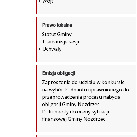
+
Wójt
Prawo lokalne
Statut Gminy
Transmisje sesji
+
Uchwały
Emisja obligacji
Zaproszenie do udziału w konkursie
na wybór Podmiotu uprawnionego do
przeprowadzenia procesu nabycia
obligacji Gminy Nozdrzec
Dokumenty do oceny sytuacji
finansowej Gminy Nozdrzec