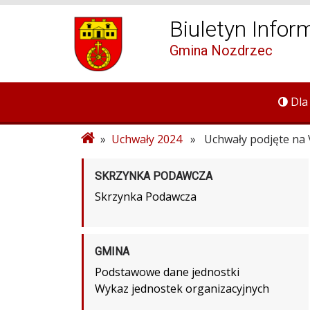
Biuletyn Infor
Gmina Nozdrzec
Dla
»
Uchwały 2024
» Uchwały podjęte na VI
SKRZYNKA PODAWCZA
Skrzynka Podawcza
GMINA
Podstawowe dane jednostki
Wykaz jednostek organizacyjnych