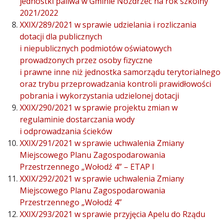
jednostki paliwa w Gminie Nozdrzec na rok szkolny
2021/2022
XXIX/289/2021 w sprawie udzielania i rozliczania
dotacji dla publicznych
i niepublicznych podmiotów oświatowych
prowadzonych przez osoby fizyczne
i prawne inne niż jednostka samorządu terytorialnego
oraz trybu przeprowadzania kontroli prawidłowości
pobrania i wykorzystania udzielonej dotacji
XXIX/290/2021 w sprawie projektu zmian w
regulaminie dostarczania wody
i odprowadzania ścieków
XXIX/291/2021 w sprawie uchwalenia Zmiany
Miejscowego Planu Zagospodarowania
Przestrzennego „Wołodź 4” – ETAP I
XXIX/292/2021 w sprawie uchwalenia Zmiany
Miejscowego Planu Zagospodarowania
Przestrzennego „Wołodź 4”
XXIX/293/2021 w sprawie przyjęcia Apelu do Rządu