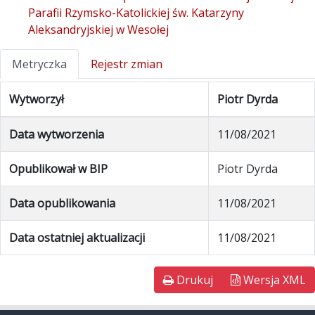
Parafii Rzymsko-Katolickiej św. Katarzyny
Aleksandryjskiej w Wesołej
Metryczka
Rejestr zmian
Wytworzył
Piotr Dyrda
Data wytworzenia
11/08/2021
Opublikował w BIP
Piotr Dyrda
Data opublikowania
11/08/2021
Data ostatniej aktualizacji
11/08/2021
Drukuj
Wersja XML