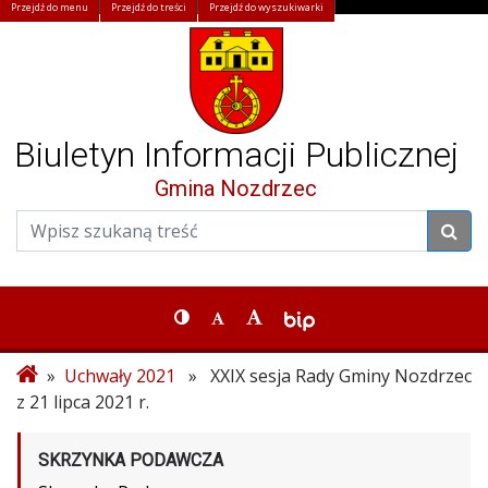
Przejdź do menu
Przejdź do treści
Przejdź do wyszukiwarki
Biuletyn Informacji Publicznej
Gmina Nozdrzec
»
Uchwały 2021
» XXIX sesja Rady Gminy Nozdrzec
z 21 lipca 2021 r.
SKRZYNKA PODAWCZA