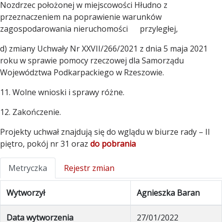
Nozdrzec położonej w miejscowości Hłudno z
przeznaczeniem na poprawienie warunków
zagospodarowania nieruchomości przyległej,
d) zmiany Uchwały Nr XXVII/266/2021 z dnia 5 maja 2021
roku w sprawie pomocy rzeczowej dla Samorządu
Województwa Podkarpackiego w Rzeszowie.
11. Wolne wnioski i sprawy różne.
12. Zakończenie.
Projekty uchwał znajdują się do wglądu w biurze rady – II
piętro, pokój nr 31 oraz
do pobrania
Metryczka
Rejestr zmian
Wytworzył
Agnieszka Baran
Data wytworzenia
27/01/2022