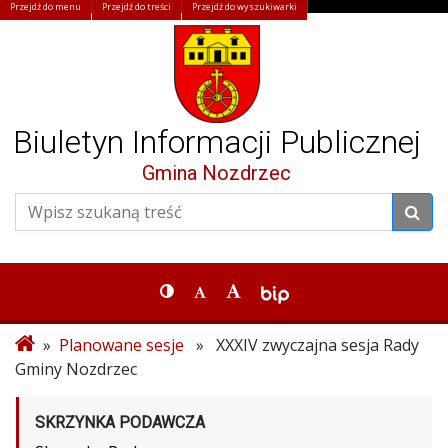
Przejdź do menu
Przejdź do treści
Przejdź do wyszukiwarki
Biuletyn Informacji Publicznej
Gmina Nozdrzec
»
Planowane sesje
» XXXIV zwyczajna sesja Rady
Gminy Nozdrzec
SKRZYNKA PODAWCZA