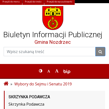
Przejdź do menu
Przejdź do treści
Przejdź do wyszukiwarki
Biuletyn Informacji Publicznej
Gmina Nozdrzec
»
Wybory do Sejmu i Senatu 2019
SKRZYNKA PODAWCZA
Skrzynka Podawcza