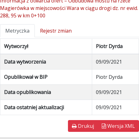
Informacja z otwarcia ofert – Odbudowa mostu na rzece
Magierówka w miejscowości Wara w ciągu drogi dz. nr ewid.
288, 95 w km 0+100
Metryczka
Rejestr zmian
Wytworzył
Piotr Dyrda
Data wytworzenia
09/09/2021
Opublikował w BIP
Piotr Dyrda
Data opublikowania
09/09/2021
Data ostatniej aktualizacji
09/09/2021
Drukuj
Wersja XML