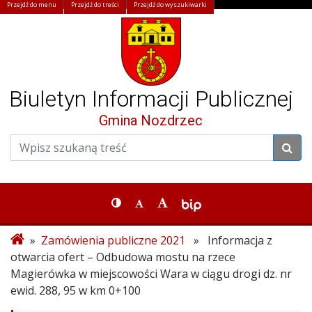
Przejdź do menu
Przejdź do treści
Przejdź do wyszukiwarki
Biuletyn Informacji Publicznej
Gmina Nozdrzec
»
Zamówienia publiczne 2021
» Informacja z
otwarcia ofert – Odbudowa mostu na rzece
Magierówka w miejscowości Wara w ciągu drogi dz. nr
ewid. 288, 95 w km 0+100