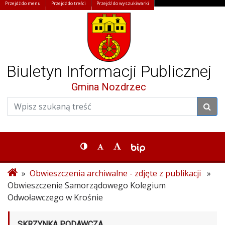
Przejdź do menu
Przejdź do treści
Przejdź do wyszukiwarki
Biuletyn Informacji Publicznej
Gmina Nozdrzec
»
Obwieszczenia archiwalne - zdjęte z publikacji
»
Obwieszczenie Samorządowego Kolegium
Odwoławczego w Krośnie
SKRZYNKA PODAWCZA