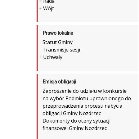
+
Rada
+
Wójt
Prawo lokalne
Statut Gminy
Transmisje sesji
+
Uchwały
Emisja obligacji
Zaproszenie do udziału w konkursie
na wybór Podmiotu uprawnionego do
przeprowadzenia procesu nabycia
obligacji Gminy Nozdrzec
Dokumenty do oceny sytuacji
finansowej Gminy Nozdrzec