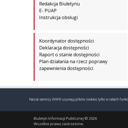
Redakcja Biuletynu
E- PUAP
Instrukcja obsługi
Koordynator dostępności
Deklaracja dostępności
Raport o stanie dostępności
Plan działania na rzecz poprawy
zapewnienia dostępności
Nasze serwisy WWW używają plików cookies tylko w celach funkcj
Biuletyn Informacji Publicznej © 2026
Wszelkie prawa zastrzeżone.