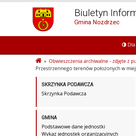
Biuletyn Infor
Gmina Nozdrzec
Dla
»
Obwieszczenia archiwalne - zdjęte z pu
Przestrzennego terenów położonych w miej
SKRZYNKA PODAWCZA
Skrzynka Podawcza
GMINA
Podstawowe dane jednostki
Wykaz jednostek organizacyjnych