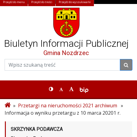
Przejdź do menu
Przejdź do treści
Przejdź do wyszukiwarki
Biuletyn Informacji Publicznej
Gmina Nozdrzec
»
Przetargi na nieruchomości 2021 archiwum
»
Informacja o wyniku przetargu z 10 marca 20201 r.
SKRZYNKA PODAWCZA