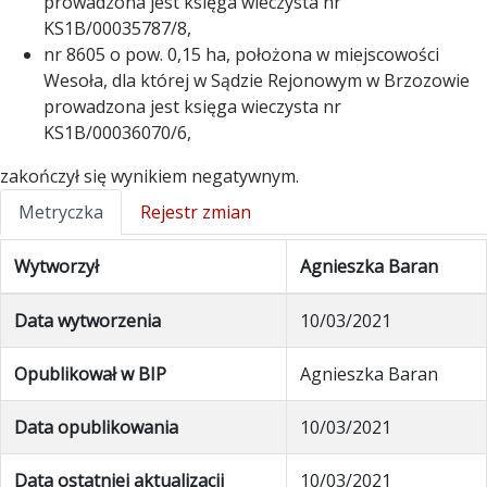
prowadzona jest księga wieczysta nr
KS1B/00035787/8,
nr 8605 o pow. 0,15 ha, położona w miejscowości
Wesoła, dla której w Sądzie Rejonowym w Brzozowie
prowadzona jest księga wieczysta nr
KS1B/00036070/6,
zakończył się wynikiem negatywnym.
Metryczka
Rejestr zmian
Wytworzył
Agnieszka Baran
Data wytworzenia
10/03/2021
Opublikował w BIP
Agnieszka Baran
Data opublikowania
10/03/2021
Data ostatniej aktualizacji
10/03/2021