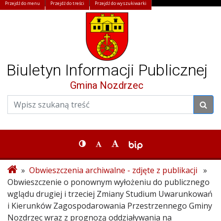
Przejdź do menu
Przejdź do treści
Przejdź do wyszukiwarki
Biuletyn Informacji Publicznej
Gmina Nozdrzec
»
Obwieszczenia archiwalne - zdjęte z publikacji
»
Obwieszczenie o ponownym wyłożeniu do publicznego
wglądu drugiej i trzeciej Zmiany Studium Uwarunkowań
i Kierunków Zagospodarowania Przestrzennego Gminy
Nozdrzec wraz z prognozą oddziaływania na