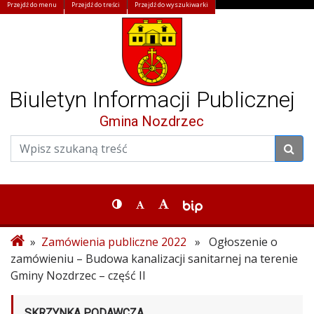
Przejdź do menu
Przejdź do treści
Przejdź do wyszukiwarki
Biuletyn Informacji Publicznej
Gmina Nozdrzec
»
Zamówienia publiczne 2022
» Ogłoszenie o
zamówieniu – Budowa kanalizacji sanitarnej na terenie
Gminy Nozdrzec – część II
SKRZYNKA PODAWCZA