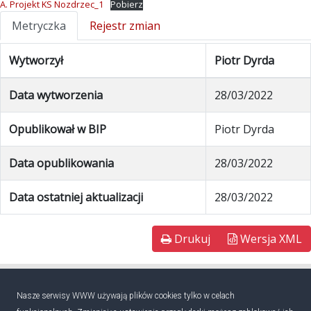
A. Projekt KS Nozdrzec_1
Pobierz
Metryczka
Rejestr zmian
Wytworzył
Piotr Dyrda
Data wytworzenia
28/03/2022
Opublikował w BIP
Piotr Dyrda
Data opublikowania
28/03/2022
Data ostatniej aktualizacji
28/03/2022
Drukuj
Wersja XML
Nasze serwisy WWW używają plików cookies tylko w celach