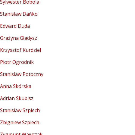
Sylwester Bobola
Stanisław Dańko
Edward Duda
Grażyna Gładysz
Krzysztof Kurdziel
Piotr Ogrodnik
Stanisław Potoczny
Anna Skórska
Adrian Skubisz
Stanisław Szpiech
Zbigniew Szpiech
Zygmunt Wawczak