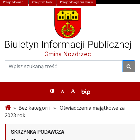
Przejdź do menu
Przejdź do treści
Przejdź do wyszukiwarki
Biuletyn Informacji Publicznej
Gmina Nozdrzec
» Bez kategorii » Oświadczenia majątkowe za
2023 rok
SKRZYNKA PODAWCZA