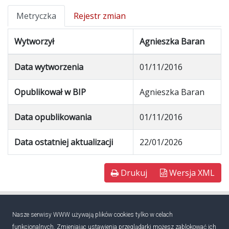
Metryczka
Rejestr zmian
Wytworzył
Agnieszka Baran
Data wytworzenia
01/11/2016
Opublikował w BIP
Agnieszka Baran
Data opublikowania
01/11/2016
Data ostatniej aktualizacji
22/01/2026
Drukuj
Wersja XML
Nasze serwisy WWW używają plików cookies tylko w celach
funkcjonalnych. Zmieniając ustawienia przeglądarki możesz zablokować ich