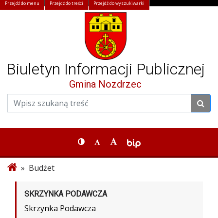
Przejdź do menu
Przejdź do treści
Przejdź do wyszukiwarki
Biuletyn Informacji Publicznej
Gmina Nozdrzec
» Budżet
SKRZYNKA PODAWCZA
Skrzynka Podawcza