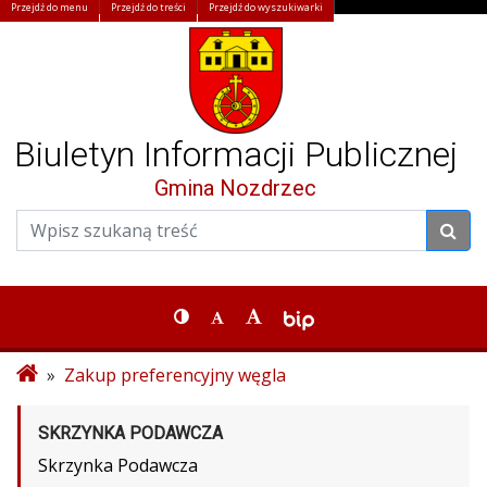
Przejdź do menu
Przejdź do treści
Przejdź do wyszukiwarki
Biuletyn Informacji Publicznej
Gmina Nozdrzec
»
Zakup preferencyjny węgla
SKRZYNKA PODAWCZA
Skrzynka Podawcza