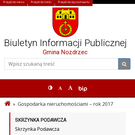
Przejdź do menu
Przejdź do treści
Przejdź do wyszukiwarki
Biuletyn Informacji Publicznej
Gmina Nozdrzec
» Gospodarka nieruchomościami – rok 2017
SKRZYNKA PODAWCZA
Skrzynka Podawcza