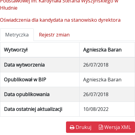
Podstawowej im. Kardynała Stefana Wyszyńskiego w
Hłudnie
Oświadczenia dla kandydata na stanowisko dyrektora
Metryczka
Rejestr zmian
Wytworzył
Agnieszka Baran
Data wytworzenia
26/07/2018
Opublikował w BIP
Agnieszka Baran
Data opublikowania
26/07/2018
Data ostatniej aktualizacji
10/08/2022
Drukuj
Wersja XML