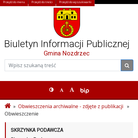
Przejdź do menu
Przejdź do treści
Przejdź do wyszukiwarki
Biuletyn Informacji Publicznej
Gmina Nozdrzec
»
Obwieszczenia archiwalne - zdjęte z publikacji
»
Obwieszczenie
SKRZYNKA PODAWCZA