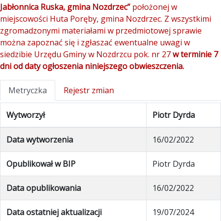
Jabłonnica Ruska, gmina Nozdrzec”
położonej w
miejscowości Huta Poręby, gmina Nozdrzec. Z wszystkimi
zgromadzonymi materiałami w przedmiotowej sprawie
można zapoznać się i zgłaszać ewentualne uwagi w
siedzibie Urzędu Gminy w Nozdrzcu pok. nr 27
w terminie 7
dni od daty ogłoszenia niniejszego obwieszczenia.
Metryczka
Rejestr zmian
Wytworzył
Piotr Dyrda
Data wytworzenia
16/02/2022
Opublikował w BIP
Piotr Dyrda
Data opublikowania
16/02/2022
Data ostatniej aktualizacji
19/07/2024