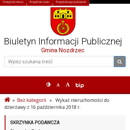
Przejdź do menu
Przejdź do treści
Przejdź do wyszukiwarki
Biuletyn Informacji Publicznej
Gmina Nozdrzec
»
Bez kategorii
» Wykaz nieruchomości do
dzierżawy z 16 października 2018 r.
SKRZYNKA PODAWCZA