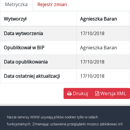
Metryczka
Rejestr zmian
Wytworzył
Agnieszka Baran
Data wytworzenia
17/10/2018
Opublikował w BIP
Agnieszka Baran
Data opublikowania
17/10/2018
Data ostatniej aktualizacji
17/10/2018
Drukuj
Wersja XML
Nasze serwisy WWW używają plików cookies tylko w celach
funkcjonalnych. Zmieniając ustawienia przeglądarki możesz zablokować ich